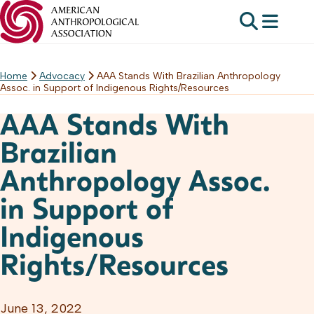
Home
Advocacy
AAA Stands With Brazilian Anthropology
Skip
Assoc. in Support of Indigenous Rights/Resources
to
content
AAA Stands With
Brazilian
Anthropology Assoc.
in Support of
Indigenous
Rights/Resources
June 13, 2022