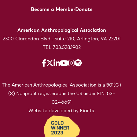
Become a Member
Donate
American Anthropological Association
2300 Clarendon Blvd., Suite 210, Arlington, VA 22201
TEL 703.528.1902
The American Anthropological Association is a 501(C)
(3) Nonprofit registered in the US under EIN: 53-
0246691
Website developed by
Fíonta
.